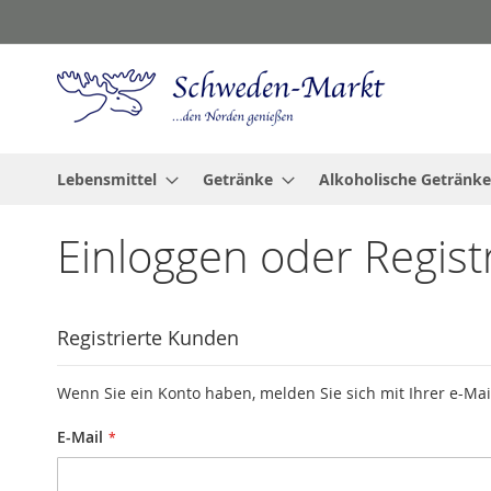
Zum
Inhalt
springen
Lebensmittel
Getränke
Alkoholische Getränke
Einloggen oder Regist
Registrierte Kunden
Wenn Sie ein Konto haben, melden Sie sich mit Ihrer e-Mai
E-Mail