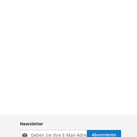
Newsletter
Melden
Abonnieren