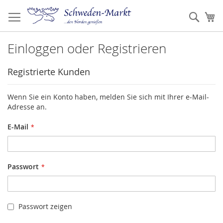
Zum
Inhalt
Such
Me
springen
Einloggen oder Registrieren
Registrierte Kunden
Wenn Sie ein Konto haben, melden Sie sich mit Ihrer e-Mail-
Adresse an.
E-Mail
Passwort
Passwort zeigen