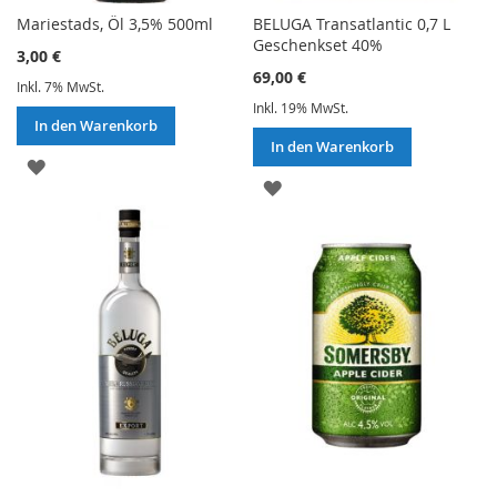
Mariestads, Öl 3,5% 500ml
BELUGA Transatlantic 0,7 L
Geschenkset 40%
3,00 €
69,00 €
Inkl. 7% MwSt.
Inkl. 19% MwSt.
In den Warenkorb
In den Warenkorb
ZUR
ZUR
WUNSCHLISTE
WUNSCHLISTE
HINZUFÜGEN
HINZUFÜGEN