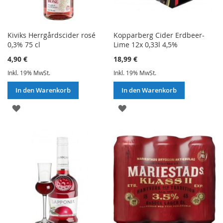
Kiviks Herrgårdscider rosé
Kopparberg Cider Erdbeer-
0,3% 75 cl
Lime 12x 0,33l 4,5%
4,90 €
18,99 €
Inkl. 19% MwSt.
Inkl. 19% MwSt.
In den Warenkorb
In den Warenkorb
ZUR
ZUR
WUNSCHLISTE
WUNSCHLISTE
HINZUFÜGEN
HINZUFÜGEN