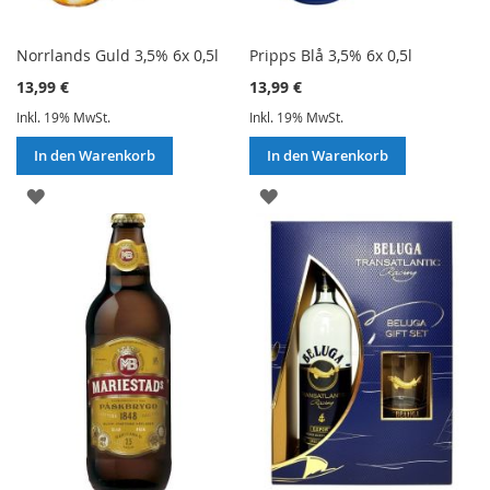
Norrlands Guld 3,5% 6x 0,5l
Pripps Blå 3,5% 6x 0,5l
13,99 €
13,99 €
Inkl. 19% MwSt.
Inkl. 19% MwSt.
In den Warenkorb
In den Warenkorb
ZUR
ZUR
WUNSCHLISTE
WUNSCHLISTE
HINZUFÜGEN
HINZUFÜGEN