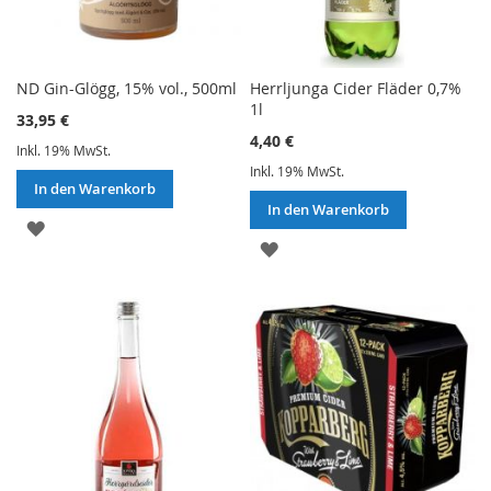
ND Gin-Glögg, 15% vol., 500ml
Herrljunga Cider Fläder 0,7%
1l
33,95 €
4,40 €
Inkl. 19% MwSt.
Inkl. 19% MwSt.
In den Warenkorb
In den Warenkorb
ZUR
ZUR
WUNSCHLISTE
WUNSCHLISTE
HINZUFÜGEN
HINZUFÜGEN