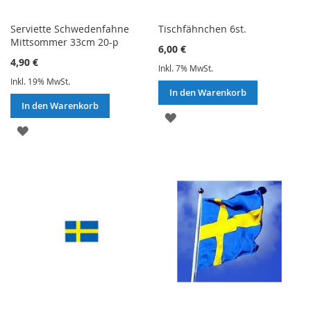
Serviette Schwedenfahne
Tischfähnchen 6st.
Mittsommer 33cm 20-p
6,00 €
4,90 €
Inkl. 7% MwSt.
Inkl. 19% MwSt.
In den Warenkorb
In den Warenkorb
ZUR
ZUR
WUNSCHLISTE
WUNSCHLISTE
HINZUFÜGEN
HINZUFÜGEN