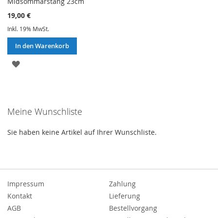
Midsommarstång 23cm
19,00 €
Inkl. 19% MwSt.
In den Warenkorb
ZUR
WUNSCHLISTE
HINZUFÜGEN
Meine Wunschliste
Sie haben keine Artikel auf Ihrer Wunschliste.
Impressum
Zahlung
Kontakt
Lieferung
AGB
Bestellvorgang