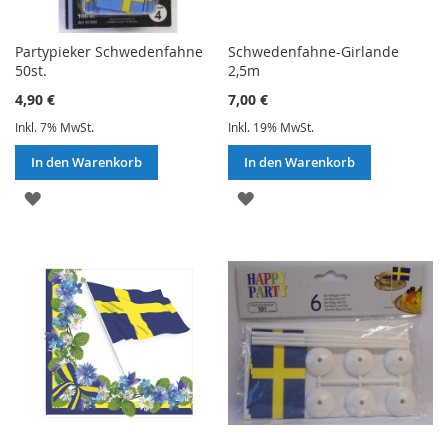
Partypieker Schwedenfahne
Schwedenfahne-Girlande
50st.
2,5m
4,90 €
7,00 €
Inkl. 7% MwSt.
Inkl. 19% MwSt.
In den Warenkorb
In den Warenkorb
ZUR
ZUR
WUNSCHLISTE
WUNSCHLISTE
HINZUFÜGEN
HINZUFÜGEN