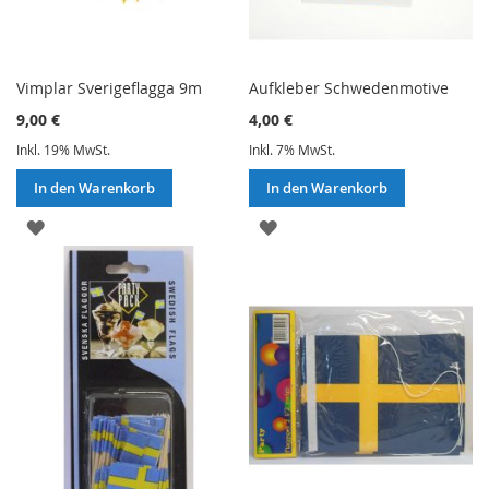
Vimplar Sverigeflagga 9m
Aufkleber Schwedenmotive
9,00 €
4,00 €
Inkl. 19% MwSt.
Inkl. 7% MwSt.
In den Warenkorb
In den Warenkorb
ZUR
ZUR
WUNSCHLISTE
WUNSCHLISTE
HINZUFÜGEN
HINZUFÜGEN