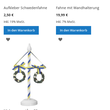
Aufkleber Schwedenfahne
Fahne mit Wandhalterung
2,50 €
19,99 €
Inkl. 19% MwSt.
Inkl. 7% MwSt.
In den Warenkorb
In den Warenkorb
ZUR
ZUR
WUNSCHLISTE
WUNSCHLISTE
HINZUFÜGEN
HINZUFÜGEN