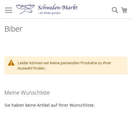
Zum
Inhalt
Such
Me
springen
Biber
Leider können wir keine passenden Produkte zu ihrer
Auswahl finden.
Meine Wunschliste
Sie haben keine Artikel auf Ihrer Wunschliste.