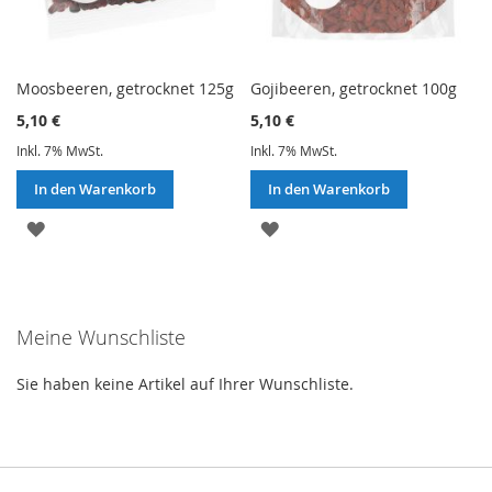
Moosbeeren, getrocknet 125g
Gojibeeren, getrocknet 100g
5,10 €
5,10 €
Inkl. 7% MwSt.
Inkl. 7% MwSt.
In den Warenkorb
In den Warenkorb
ZUR
ZUR
WUNSCHLISTE
WUNSCHLISTE
HINZUFÜGEN
HINZUFÜGEN
Meine Wunschliste
Sie haben keine Artikel auf Ihrer Wunschliste.