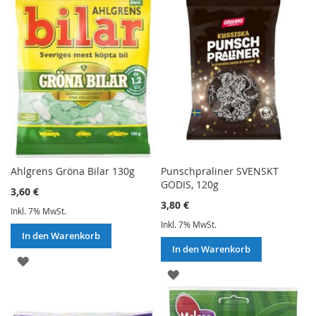
HINZUFÜGEN
HINZUFÜGEN
Ahlgrens Gröna Bilar 130g
Punschpraliner SVENSKT
GODIS, 120g
3,60 €
3,80 €
Inkl. 7% MwSt.
Inkl. 7% MwSt.
In den Warenkorb
In den Warenkorb
ZUR
ZUR
WUNSCHLISTE
WUNSCHLISTE
HINZUFÜGEN