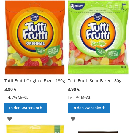
WUNSCHLISTE
HINZUFÜGEN
HINZUFÜGEN
Tutti Frutti Original Fazer 180g
Tutti Frutti Sour Fazer 180g
3,90 €
3,90 €
Inkl. 7% MwSt.
Inkl. 7% MwSt.
In den Warenkorb
In den Warenkorb
ZUR
ZUR
WUNSCHLISTE
WUNSCHLISTE