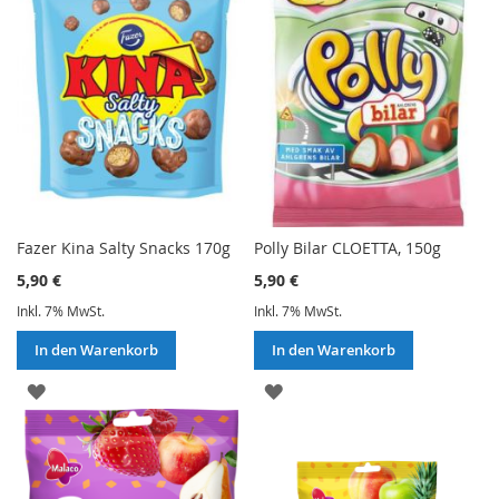
Fazer Kina Salty Snacks 170g
Polly Bilar CLOETTA, 150g
5,90 €
5,90 €
Inkl. 7% MwSt.
Inkl. 7% MwSt.
In den Warenkorb
In den Warenkorb
ZUR
ZUR
WUNSCHLISTE
WUNSCHLISTE
HINZUFÜGEN
HINZUFÜGEN