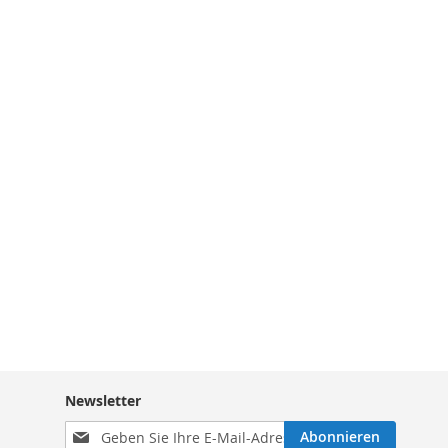
Newsletter
Melden
Abonnieren