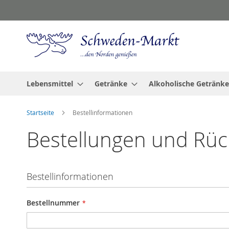
Zum
Inhalt
springen
Lebensmittel
Getränke
Alkoholische Getränke
Startseite
Bestellinformationen
Bestellungen und Rü
Bestellinformationen
Bestellnummer