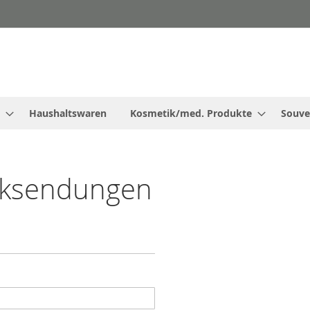
Haushaltswaren
Kosmetik/med. Produkte
Souve
cksendungen