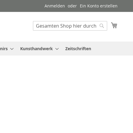
Anmelden
Ein Konto erstellen
Mein W
Suche
Suche
nirs
Kunsthandwerk
Zeitschriften