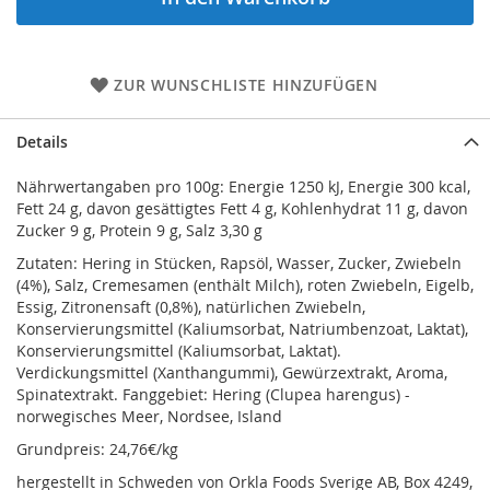
ZUR WUNSCHLISTE HINZUFÜGEN
Details
Nährwertangaben pro 100g: Energie 1250 kJ, Energie 300 kcal,
Fett 24 g, davon gesättigtes Fett 4 g, Kohlenhydrat 11 g, davon
Zucker 9 g, Protein 9 g, Salz 3,30 g
Zutaten: Hering in Stücken, Rapsöl, Wasser, Zucker, Zwiebeln
(4%), Salz, Cremesamen (enthält Milch), roten Zwiebeln, Eigelb,
Essig, Zitronensaft (0,8%), natürlichen Zwiebeln,
Konservierungsmittel (Kaliumsorbat, Natriumbenzoat, Laktat),
Konservierungsmittel (Kaliumsorbat, Laktat).
Verdickungsmittel (Xanthangummi), Gewürzextrakt, Aroma,
Spinatextrakt. Fanggebiet: Hering (Clupea harengus) -
norwegisches Meer, Nordsee, Island
Grundpreis: 24,76€/kg
hergestellt in Schweden von Orkla Foods Sverige AB, Box 4249,