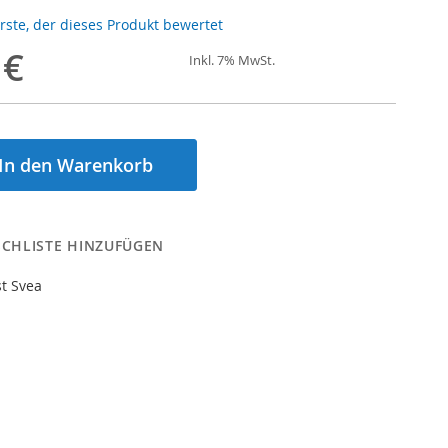
Erste, der dieses Produkt bewertet
 €
Inkl. 7% MwSt.
In den Warenkorb
CHLISTE HINZUFÜGEN
t Svea