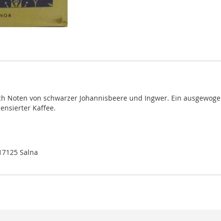
ch Noten von schwarzer Johannisbeere und Ingwer. Ein ausgewoge
pensierter Kaffee.
17125 Salna