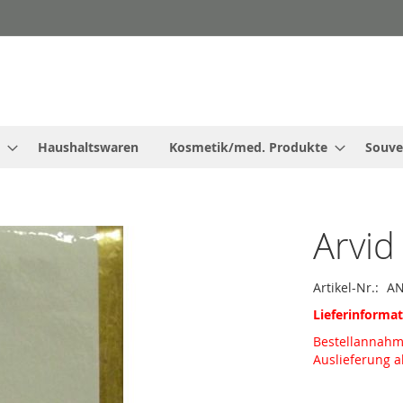
Haushaltswaren
Kosmetik/med. Produkte
Souve
Arvid
Artikel-Nr.
AN
Lieferinforma
Bestellannah
Auslieferung 