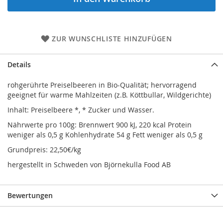
ZUR WUNSCHLISTE HINZUFÜGEN
Details
rohgerührte Preiselbeeren in Bio-Qualität; hervorragend
geeignet für warme Mahlzeiten (z.B. Köttbullar, Wildgerichte)
Inhalt: Preiselbeere *, * Zucker und Wasser.
Nährwerte pro 100g: Brennwert 900 kJ, 220 kcal Protein
weniger als 0,5 g Kohlenhydrate 54 g Fett weniger als 0,5 g
Grundpreis: 22,50€/kg
hergestellt in Schweden von Björnekulla Food AB
Bewertungen