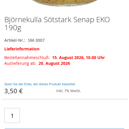
Björnekulla Sötstark Senap EKO
Zum
Anfang
190g
der
Bildgalerie
Artikel-Nr.
SM-3007
springen
Lieferinformation
Bestellannahmeschluß:
15. August 2026, 10.00 Uhr
Auslieferung ab:
20. August 2026
Seien Sie der Erste, der dieses Produkt bewertet
3,50 €
Inkl. 7% MwSt.