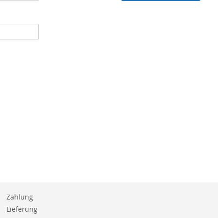
Zahlung
Lieferung