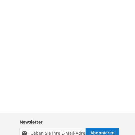
Newsletter
Melden
Abonnieren