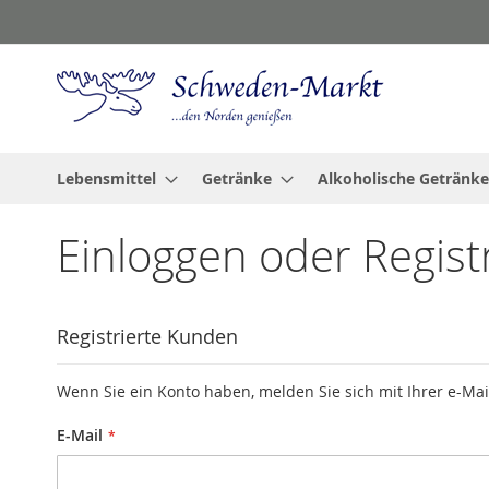
Zum
Inhalt
springen
Lebensmittel
Getränke
Alkoholische Getränke
Einloggen oder Regist
Registrierte Kunden
Wenn Sie ein Konto haben, melden Sie sich mit Ihrer e-Mai
E-Mail