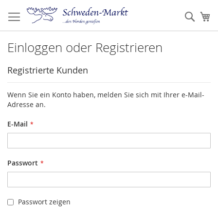
Zum
Inhalt
Such
Me
springen
Einloggen oder Registrieren
Registrierte Kunden
Wenn Sie ein Konto haben, melden Sie sich mit Ihrer e-Mail-
Adresse an.
E-Mail
Passwort
Passwort zeigen