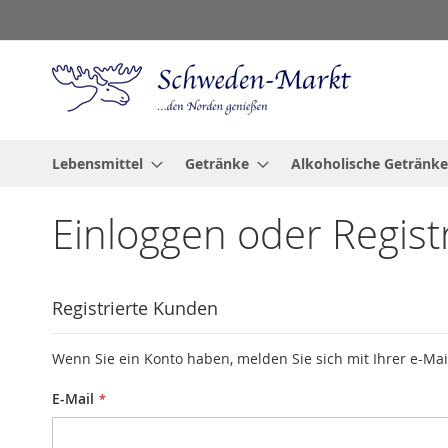
Zum
Inhalt
springen
Lebensmittel
Getränke
Alkoholische Getränke
Einloggen oder Regist
Registrierte Kunden
Wenn Sie ein Konto haben, melden Sie sich mit Ihrer e-Mai
E-Mail