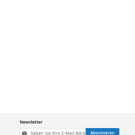
Newsletter
Melden
Abonnieren