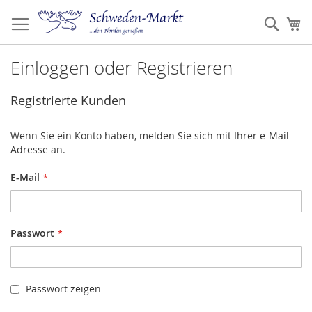
Zum
Inhalt
Such
Me
springen
Einloggen oder Registrieren
Registrierte Kunden
Wenn Sie ein Konto haben, melden Sie sich mit Ihrer e-Mail-
Adresse an.
E-Mail
Passwort
Passwort zeigen