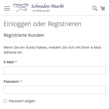
Zum
Inhalt
Such
Me
springen
Einloggen oder Registrieren
Registrierte Kunden
Wenn Sie ein Konto haben, melden Sie sich mit Ihrer e-Mail-
Adresse an.
E-Mail
Passwort
Passwort zeigen