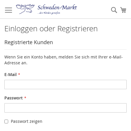
Zum
Inhalt
Such
Me
springen
Einloggen oder Registrieren
Registrierte Kunden
Wenn Sie ein Konto haben, melden Sie sich mit Ihrer e-Mail-
Adresse an.
E-Mail
Passwort
Passwort zeigen