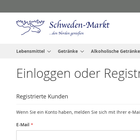
Zum
Inhalt
springen
Lebensmittel
Getränke
Alkoholische Getränke
Einloggen oder Regist
Registrierte Kunden
Wenn Sie ein Konto haben, melden Sie sich mit Ihrer e-Mai
E-Mail