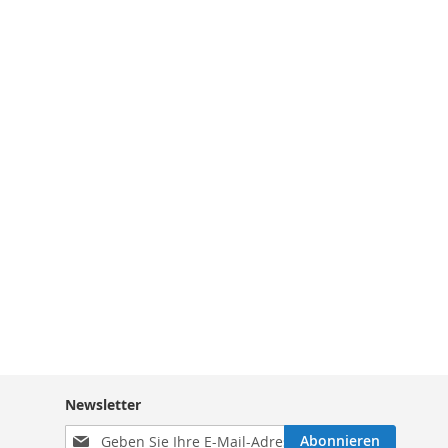
Newsletter
Melden
Abonnieren