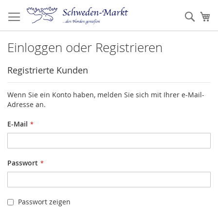
Zum
Inhalt
Such
Me
springen
Einloggen oder Registrieren
Registrierte Kunden
Wenn Sie ein Konto haben, melden Sie sich mit Ihrer e-Mail-
Adresse an.
E-Mail
Passwort
Passwort zeigen