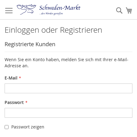
Zum
Inhalt
Such
Me
springen
Einloggen oder Registrieren
Registrierte Kunden
Wenn Sie ein Konto haben, melden Sie sich mit Ihrer e-Mail-
Adresse an.
E-Mail
Passwort
Passwort zeigen