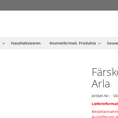
Haushaltswaren
Kosmetik/med. Produkte
Souve
Färsk
Arla
Artikel-Nr.
SM
Lieferinforma
Bestellannah
Auslieferung 