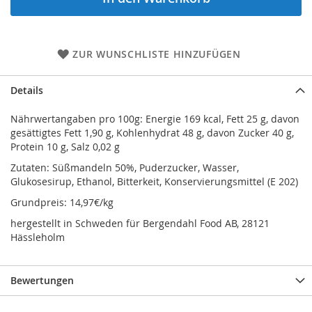
ZUR WUNSCHLISTE HINZUFÜGEN
Details
Nährwertangaben pro 100g: Energie 169 kcal, Fett 25 g, davon
gesättigtes Fett 1,90 g, Kohlenhydrat 48 g, davon Zucker 40 g,
Protein 10 g, Salz 0,02 g
Zutaten: Süßmandeln 50%, Puderzucker, Wasser,
Glukosesirup, Ethanol, Bitterkeit, Konservierungsmittel (E 202)
Grundpreis: 14,97€/kg
hergestellt in Schweden für Bergendahl Food AB, 28121
Hässleholm
Bewertungen