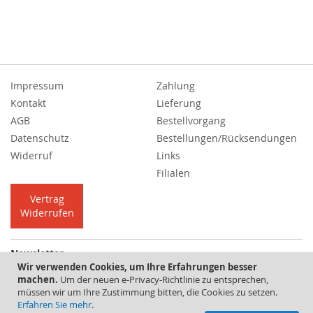
Impressum
Zahlung
Kontakt
Lieferung
AGB
Bestellvorgang
Datenschutz
Bestellungen/Rücksendungen
Widerruf
Links
Filialen
Vertrag
Widerrufen
Newsletter
Wir verwenden Cookies, um Ihre Erfahrungen besser
Melden
Abonnieren
machen.
Um der neuen e-Privacy-Richtlinie zu entsprechen,
Sie
müssen wir um Ihre Zustimmung bitten, die Cookies zu setzen.
sich
Erfahren Sie mehr
.