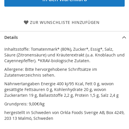
ZUR WUNSCHLISTE HINZUFÜGEN
Details
Inhaltsstoffe: Tomatenmark* (80%), Zucker*, Essig*, Salz,
Säure (Zitronensäure) und Kräuterextrakt (u.a. Knoblauch und
Cayennepfeffer). *KRAV-biologische Zutaten.
Allergene: Bitte hervorgehobene Schriftsätze im
Zutatenverzeichnis sehen.
Nährwertangaben Energie 400 kj/95 Kcal, Fett 0 g, wovon
gesättigte Fettsäuren 0 g, Kohlenhydrate 20 g, wovon
Zuckerarten 19 g, Ballaststoffe 2,2 g, Protein 1,5 g, Salz 2,4 g
Grundpreis: 9,00€/kg
hergestellt in Schweden von Orkla Foods Sverige AB, Box 4249,
203 13 Malmö, Schweden