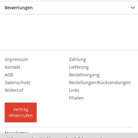
Bewertungen
Impressum
Zahlung
Kontakt
Lieferung
AGB
Bestellvorgang
Datenschutz
Bestellungen/Rücksendungen
Widerruf
Links
Filialen
Vertrag
Widerrufen
Newsletter