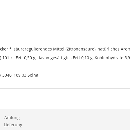
cker *, säureregulierendes Mittel (Zitronensäure), natürliches Arom
 101 kJ, Fett 0,50 g, davon gesättigtes Fett 0,10 g, Kohlenhydrate 5,9
x 3040, 169 03 Solna
Zahlung
Lieferung