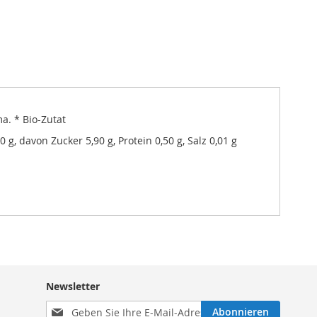
a. * Bio-Zutat
0 g, davon Zucker 5,90 g, Protein 0,50 g, Salz 0,01 g
Newsletter
Melden
Abonnieren