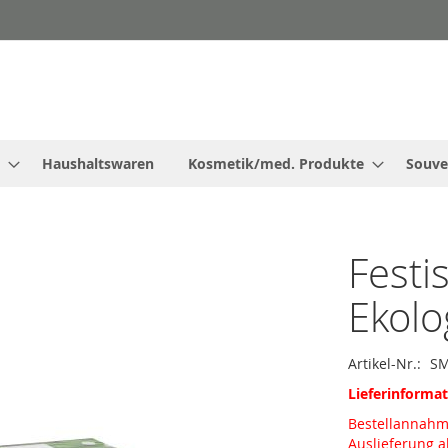
Haushaltswaren
Kosmetik/med. Produkte
Souve
Festi
Ekolo
Artikel-Nr.
SM
Lieferinforma
Bestellannah
Auslieferung 