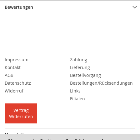
Bewertungen
Impressum
Zahlung
Kontakt
Lieferung
AGB
Bestellvorgang
Datenschutz
Bestellungen/Rücksendungen
Widerruf
Links
Filialen
Vertrag
Widerrufen
Newsletter