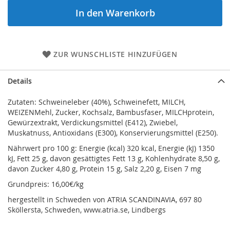
In den Warenkorb
ZUR WUNSCHLISTE HINZUFÜGEN
Details
Zutaten: Schweineleber (40%), Schweinefett, MILCH,
WEIZENMehl, Zucker, Kochsalz, Bambusfaser, MILCHprotein,
Gewürzextrakt, Verdickungsmittel (E412), Zwiebel,
Muskatnuss, Antioxidans (E300), Konservierungsmittel (E250).
Nährwert pro 100 g: Energie (kcal) 320 kcal, Energie (kJ) 1350
kJ, Fett 25 g, davon gesättigtes Fett 13 g, Kohlenhydrate 8,50 g,
davon Zucker 4,80 g, Protein 15 g, Salz 2,20 g, Eisen 7 mg
Grundpreis: 16,00€/kg
hergestellt in Schweden von ATRIA SCANDINAVIA, 697 80
Sköllersta, Schweden, www.atria.se, Lindbergs