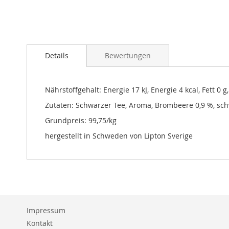
Zum
Anfang
Details
Bewertungen
der
Bildgalerie
springen
Nährstoffgehalt: Energie 17 kJ, Energie 4 kcal, Fett 0 
Zutaten: Schwarzer Tee, Aroma, Brombeere 0,9 %, sch
Grundpreis: 99,75/kg
hergestellt in Schweden von Lipton Sverige
Impressum
Kontakt