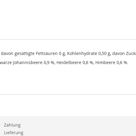
g, davon gesättigte Fettsäuren 0 g, Kohlenhydrate 0,50 g, davon Zucke
warze Johannisbeere 0,9 %, Heidelbeere 0,6 %, Himbeere 0,6 %.
Zahlung
Lieferung