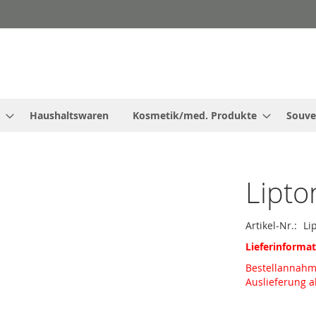
Haushaltswaren
Kosmetik/med. Produkte
Souve
Lipto
Artikel-Nr.
Li
Lieferinforma
Bestellannah
Auslieferung 