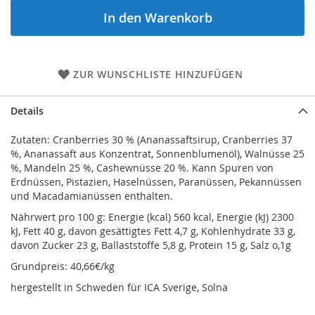
In den Warenkorb
ZUR WUNSCHLISTE HINZUFÜGEN
Details
Zutaten: Cranberries 30 % (Ananassaftsirup, Cranberries 37
%, Ananassaft aus Konzentrat, Sonnenblumenöl), Walnüsse 25
%, Mandeln 25 %, Cashewnüsse 20 %. Kann Spuren von
Erdnüssen, Pistazien, Haselnüssen, Paranüssen, Pekannüssen
und Macadamianüssen enthalten.
Nährwert pro 100 g: Energie (kcal) 560 kcal, Energie (kJ) 2300
kJ, Fett 40 g, davon gesättigtes Fett 4,7 g, Kohlenhydrate 33 g,
davon Zucker 23 g, Ballaststoffe 5,8 g, Protein 15 g, Salz o,1g
Grundpreis: 40,66€/kg
hergestellt in Schweden für ICA Sverige, Solna