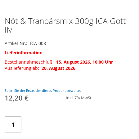
Nöt & Tranbärsmix 300g ICA Gott
Zum
Anfang
liv
der
Bildgalerie
Artikel-Nr.
ICA-008
springen
Lieferinformation
Bestellannahmeschluß:
15. August 2026, 10.00 Uhr
Auslieferung ab:
20. August 2026
Seien Sie der Erste, der dieses Produkt bewertet
12,20 €
Inkl. 7% MwSt.