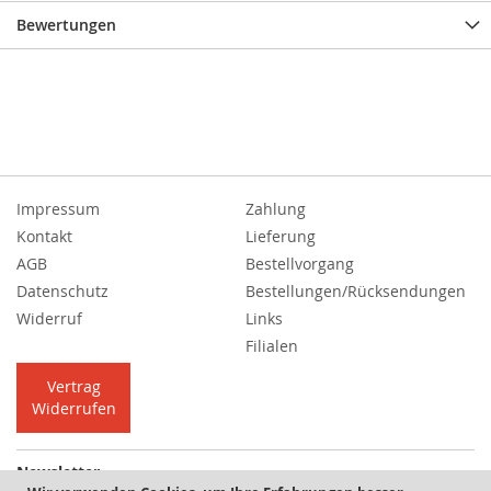
Bewertungen
Impressum
Zahlung
Kontakt
Lieferung
AGB
Bestellvorgang
Datenschutz
Bestellungen/Rücksendungen
Widerruf
Links
Filialen
Vertrag
Widerrufen
Newsletter