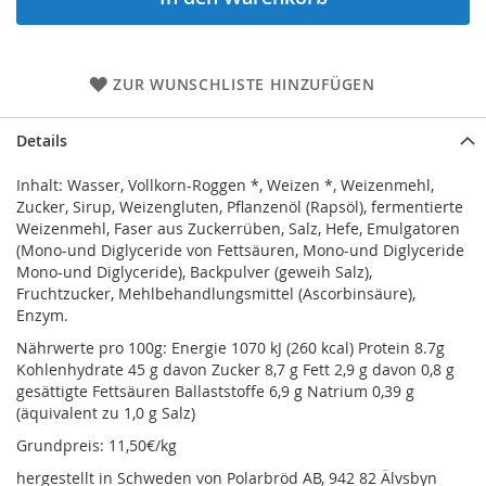
ZUR WUNSCHLISTE HINZUFÜGEN
Details
Inhalt: Wasser, Vollkorn-Roggen *, Weizen *, Weizenmehl,
Zucker, Sirup, Weizengluten, Pflanzenöl (Rapsöl), fermentierte
Weizenmehl, Faser aus Zuckerrüben, Salz, Hefe, Emulgatoren
(Mono-und Diglyceride von Fettsäuren, Mono-und Diglyceride
Mono-und Diglyceride), Backpulver (geweih Salz),
Fruchtzucker, Mehlbehandlungsmittel (Ascorbinsäure),
Enzym.
Nährwerte pro 100g: Energie 1070 kJ (260 kcal) Protein 8.7g
Kohlenhydrate 45 g davon Zucker 8,7 g Fett 2,9 g davon 0,8 g
gesättigte Fettsäuren Ballaststoffe 6,9 g Natrium 0,39 g
(äquivalent zu 1,0 g Salz)
Grundpreis: 11,50€/kg
hergestellt in Schweden von Polarbröd AB, 942 82 Älvsbyn